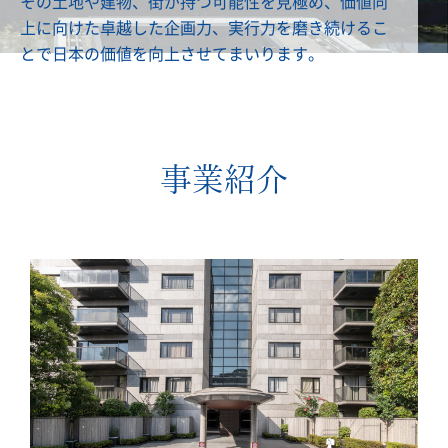
その土地や建物、街が持つ可能性を見極め、価値向
上に向けた卓越した企画力、実行力を磨き続けるこ
とで日本の価値を向上させてまいります。
事業紹介