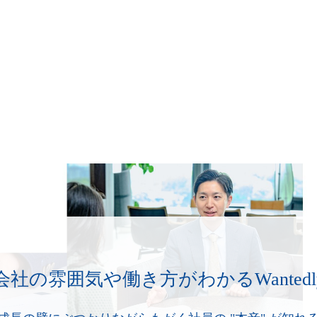
会社の雰囲気や働き方が
わかるWantedl