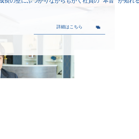
成長の壁にぶつかりながら
もがく社員の "本音" が知れ
詳細はこちら