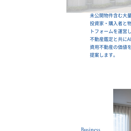
未公開物件含む大量
投資家・購入者と
トフォームを運営
不動産鑑定と共にA
資用不動産の価値
提案します。
Business