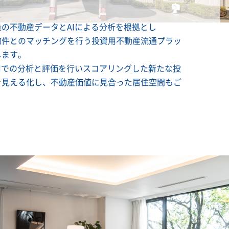
の不動産データとAIによる分析を根拠とし
物件とのマッチングを行う投資用不動産流通プラッ
します。
Iでの分析と評価を行いスコアリングした新たな投
を見える化し、不動産価値に見合った居住空間もご