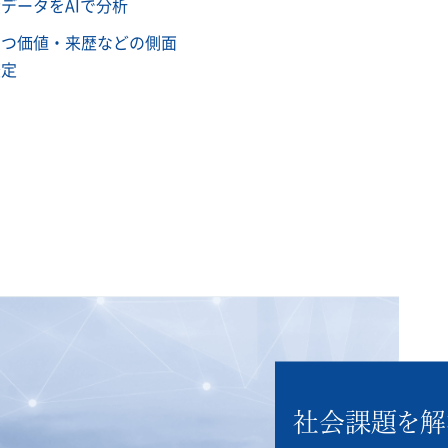
データをAIで分析
もつ価値・来歴などの側面
査定
社会課題を解