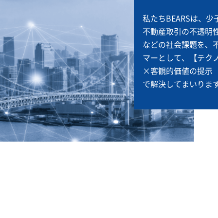
私たちBEARSは、
不動産取引の不透明
などの社会課題を、
マーとして、【テクノ
×客観的価値の提示
で解決してまいりま