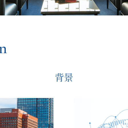
on
背景