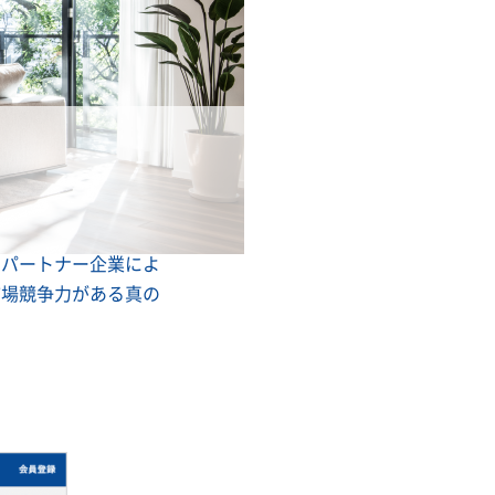
、パートナー企業によ
市場競争力がある真の