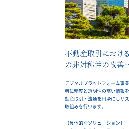
不動産取引におけ
の非対称性の改善
デジタルプラットフォーム事
者に精度と透明性の高い情報
動産取引・流通を円滑にしサ
取組みを行います。
【具体的なソリューション】