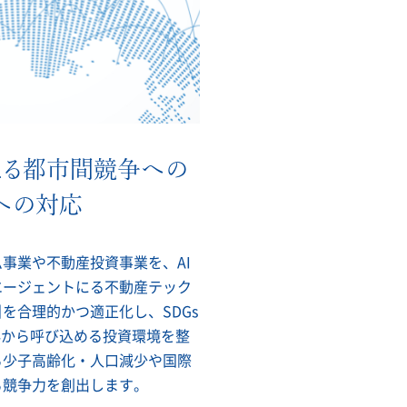
よる都市間競争への
への対応
事業や不動産投資事業を、AI
エージェントにる不動産テック
を合理的かつ適正化し、SDGs
外から呼び込める投資環境を整
る少子高齢化・人口減少や国際
る競争力を創出します。