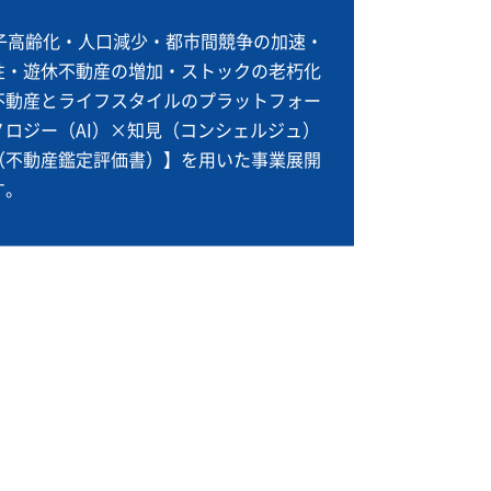
少子高齢化・人口減少・都市間競争の加速・
性・遊休不動産の増加・ストックの老朽化
不動産とライフスタイルのプラットフォー
ロジー（AI）×知見（コンシェルジュ）
（不動産鑑定評価書）】を用いた事業展開
す。