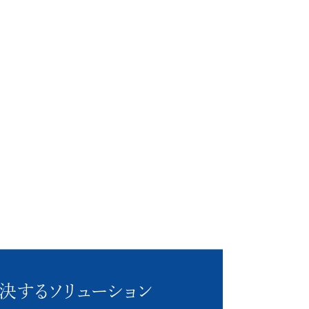
決する
ソリューション