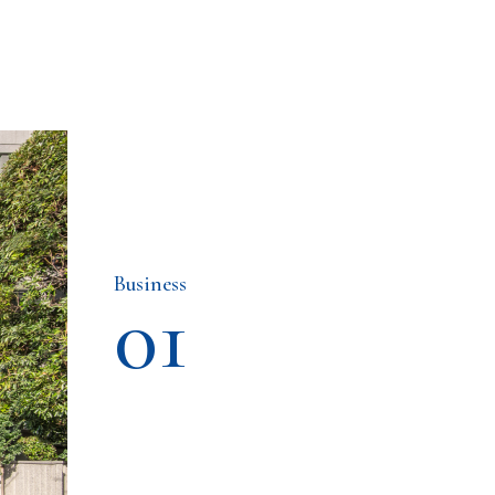
Business
01