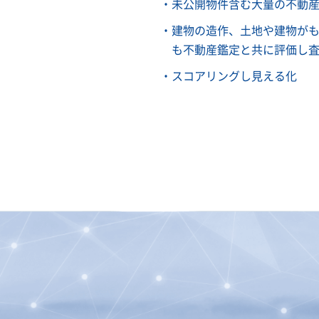
未公開物件含む大量の不動産
建物の造作、土地や建物が
も不動産鑑定と共に評価し
スコアリングし見える化