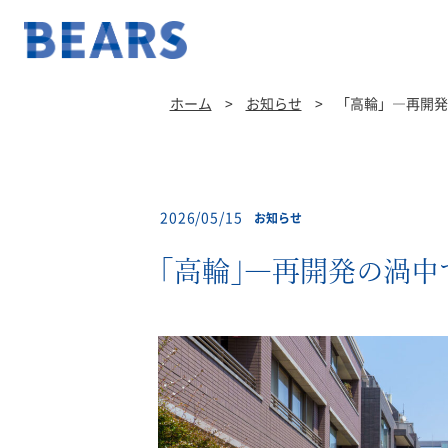
ホーム
>
お知らせ
>
「高輪」―再開発
2026/05/15
お知らせ
「高輪」―再開発の渦中