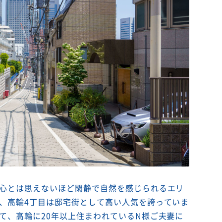
心とは思えないほど閑静で自然を感じられるエリ
、高輪4丁目は邸宅街として高い人気を誇っていま
て、高輪に20年以上住まわれているN様ご夫妻に