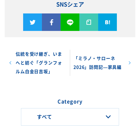
SNSシェア
伝統を受け継ぎ、いま
「ミラノ・サローネ
へと紡ぐ「グランフォ
2026」訪問記—家具編
ルム白金日吉坂」
Category